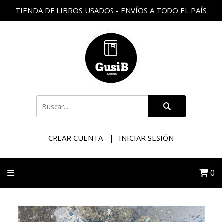
TIENDA DE LIBROS USADOS - ENVÍOS A TODO EL PAÍS
CREAR CUENTA
INICIAR SESIÓN
0