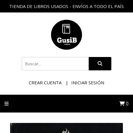
TIENDA DE LIBROS USADOS - ENVÍOS A TODO EL PAÍS
CREAR CUENTA
INICIAR SESIÓN
0