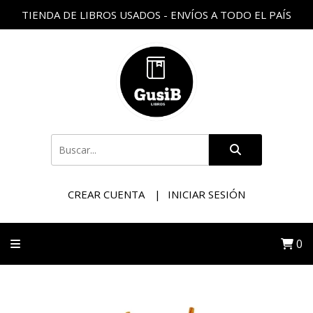
TIENDA DE LIBROS USADOS - ENVÍOS A TODO EL PAÍS
CREAR CUENTA
INICIAR SESIÓN
0