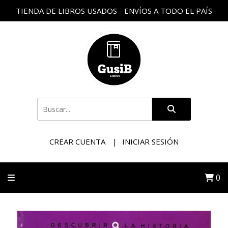
TIENDA DE LIBROS USADOS - ENVÍOS A TODO EL PAÍS
CREAR CUENTA
INICIAR SESIÓN
0