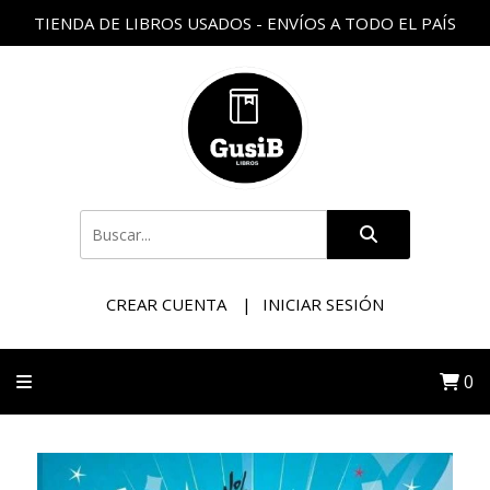
TIENDA DE LIBROS USADOS - ENVÍOS A TODO EL PAÍS
CREAR CUENTA
INICIAR SESIÓN
0