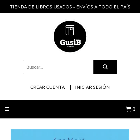
TIENDA DE LIBROS USADOS - ENVÍOS A TODO EL PAÍS
CREAR CUENTA
INICIAR SESIÓN
0