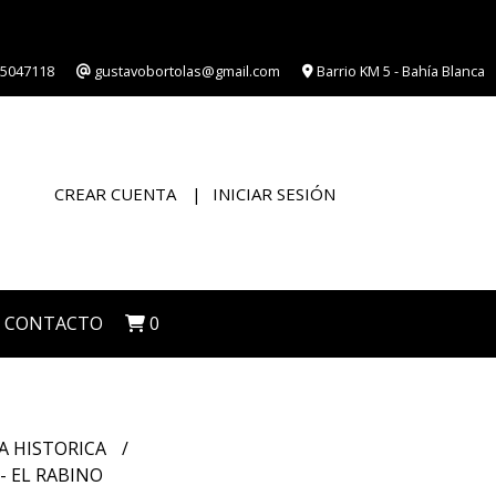
5047118
gustavobortolas@gmail.com
Barrio KM 5 - Bahía Blanca
CREAR CUENTA
INICIAR SESIÓN
CONTACTO
0
A HISTORICA
 EL RABINO