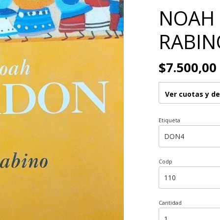
NOAH 
RABIN
$7.500,00
Ver cuotas y d
Etiqueta
Codp
Cantidad