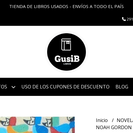
TIENDA DE LIBROS USADOS - ENVÍOS A TODO EL PAÍS
291
TOS
USO DE LOS CUPONES DE DESCUENTO
BLOG
Inicio
NOVEL
NOAH GORDON -