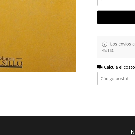
Los envíos al
48 Hs.
Calculá el costo
N