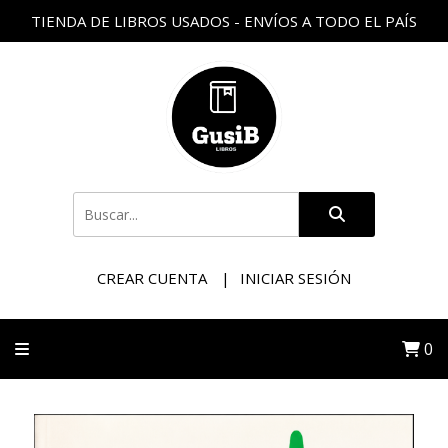
TIENDA DE LIBROS USADOS - ENVÍOS A TODO EL PAÍS
CREAR CUENTA
INICIAR SESIÓN
0