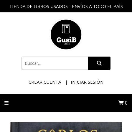
TIENDA DE LIBROS USADOS - ENVÍOS A TODO EL PAÍS
CREAR CUENTA
INICIAR SESIÓN
0