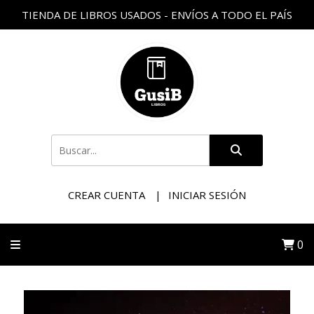
TIENDA DE LIBROS USADOS - ENVÍOS A TODO EL PAÍS
CREAR CUENTA
INICIAR SESIÓN
0