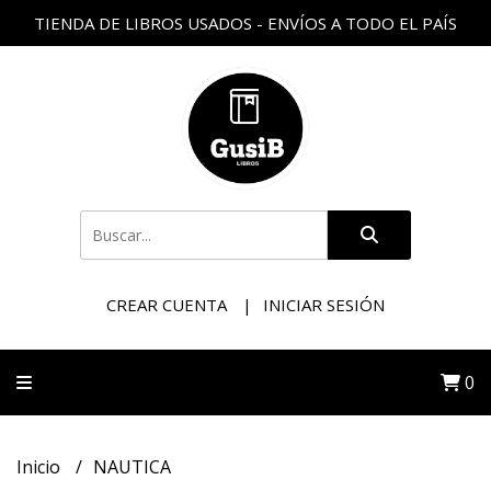
TIENDA DE LIBROS USADOS - ENVÍOS A TODO EL PAÍS
CREAR CUENTA
INICIAR SESIÓN
0
Inicio
NAUTICA