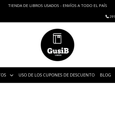
TIENDA DE LIBROS USADOS - ENVÍOS A TODO EL PAÍS
291
TOS
USO DE LOS CUPONES DE DESCUENTO
BLOG