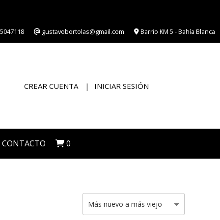
5047118
gustavobortolas@gmail.com
Barrio KM 5 - Bahía Blanca
CREAR CUENTA
INICIAR SESIÓN
CONTACTO
0