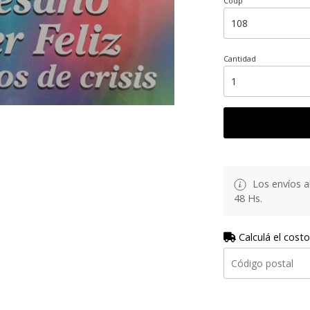
Codp
Cantidad
Los envíos al
48 Hs.
Calculá el costo