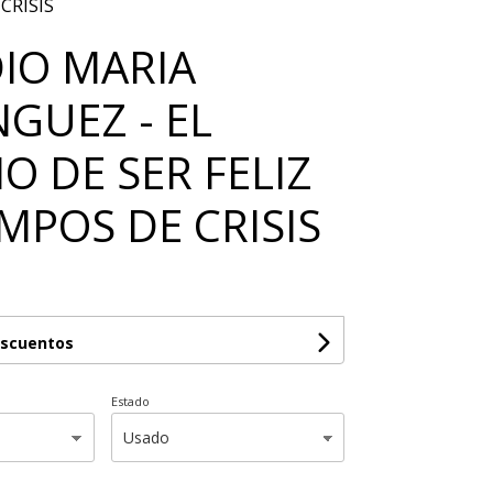
CRISIS
IO MARIA
GUEZ - EL
O DE SER FELIZ
MPOS DE CRISIS
escuentos
Estado