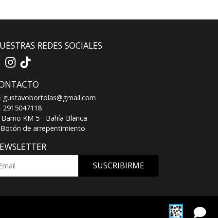
UESTRAS REDES SOCIALES
ONTACTO
gustavobortolas@gmail.com
2915047118
Barrio KM 5 - Bahía Blanca
Botón de arrepentimiento
EWSLETTER
SUSCRIBIRME