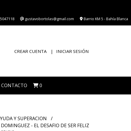
5047118
gustavobortolas@gmail.com
Barrio KM 5 - Bahía Blanca
CREAR CUENTA
INICIAR SESIÓN
CONTACTO
0
YUDA Y SUPERACION
DOMINGUEZ - EL DESAFIO DE SER FELIZ