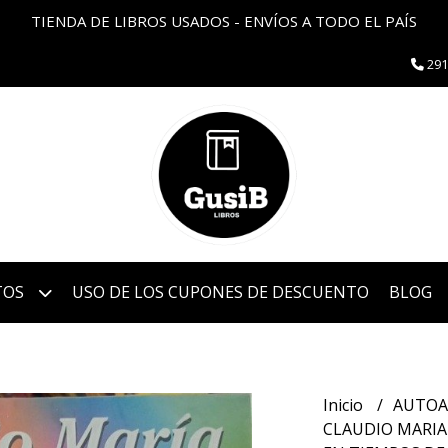
TIENDA DE LIBROS USADOS - ENVÍOS A TODO EL PAÍS
291
TOS
USO DE LOS CUPONES DE DESCUENTO
BLOG
Inicio
AUTOA
CLAUDIO MARIA 