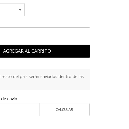
AGREGAR AL CARRITO
 resto del país serán enviados dentro de las
 de envío
CALCULAR