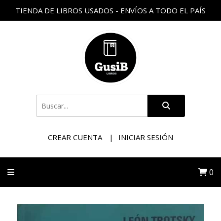
TIENDA DE LIBROS USADOS - ENVÍOS A TODO EL PAÍS
CREAR CUENTA
INICIAR SESIÓN
0