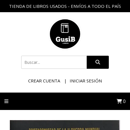
TIENDA DE LIBROS USADOS - ENVÍOS A TODO EL PAÍS
CREAR CUENTA
INICIAR SESIÓN
0