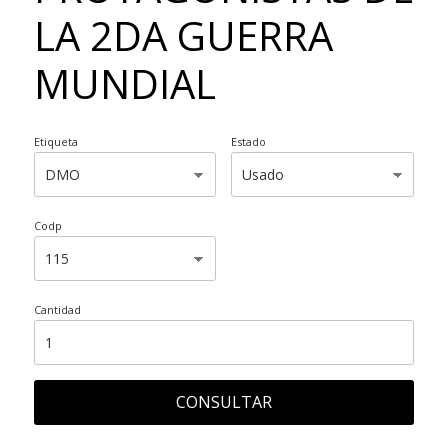
LA 2DA GUERRA
MUNDIAL
Etiqueta
Estado
Codp
Cantidad
CONSULTAR