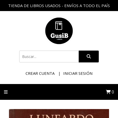
TIENDA DE LIBROS USADOS - ENVÍOS A TODO EL PAÍS
CREAR CUENTA
INICIAR SESIÓN
0