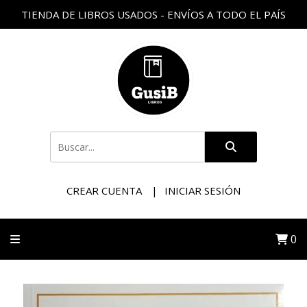
TIENDA DE LIBROS USADOS - ENVÍOS A TODO EL PAÍS
CREAR CUENTA
INICIAR SESIÓN
0