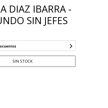
A DIAZ IBARRA -
NDO SIN JEFES
escuentos
SIN STOCK