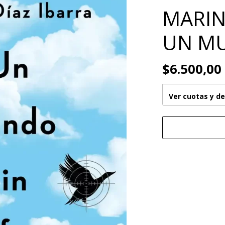
MARIN
UN MU
$6.500,00
Ver cuotas y d