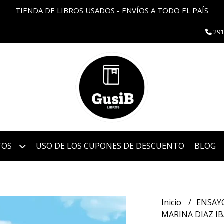
TIENDA DE LIBROS USADOS - ENVÍOS A TODO EL PAÍS
291
TOS
USO DE LOS CUPONES DE DESCUENTO
BLOG
Inicio
ENSAY
MARINA DIAZ IB