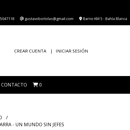
5047118
gustavobortolas@gmail.com
Barrio KM 5 - Bahía Blanca
CREAR CUENTA
INICIAR SESIÓN
CONTACTO
0
O
ARRA - UN MUNDO SIN JEFES