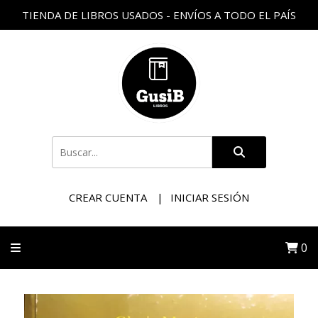
TIENDA DE LIBROS USADOS - ENVÍOS A TODO EL PAÍS
CREAR CUENTA
INICIAR SESIÓN
0