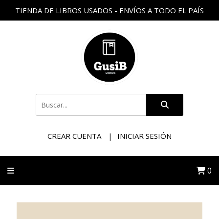
TIENDA DE LIBROS USADOS - ENVÍOS A TODO EL PAÍS
CREAR CUENTA
INICIAR SESIÓN
0