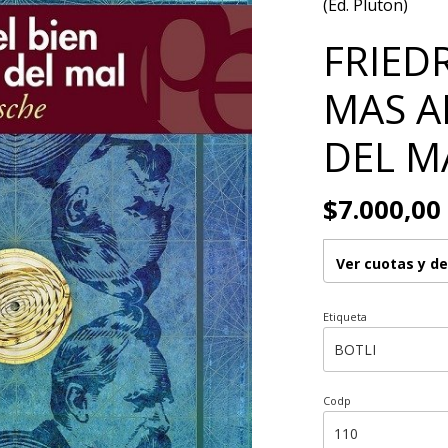
(Ed. Pluton)
FRIEDR
MAS A
DEL MA
$7.000,00
Ver cuotas y d
Etiqueta
Codp