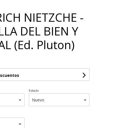
ICH NIETZCHE -
LLA DEL BIEN Y
L (Ed. Pluton)
escuentos
Estado