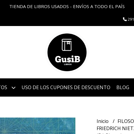
TIENDA DE LIBROS USADOS - ENVÍOS A TODO EL PAÍS
291
TOS
USO DE LOS CUPONES DE DESCUENTO
BLOG
Inicio
FILOSO
FRIEDRICH NIET