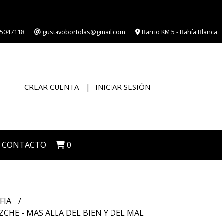
5047118
gustavobortolas@gmail.com
Barrio KM 5 - Bahía Blanca
CREAR CUENTA
INICIAR SESIÓN
CONTACTO
0
FIA
ZCHE - MAS ALLA DEL BIEN Y DEL MAL