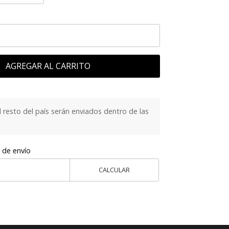
AGREGAR AL CARRITO
 resto del país serán enviados dentro de las
 de envío
CALCULAR