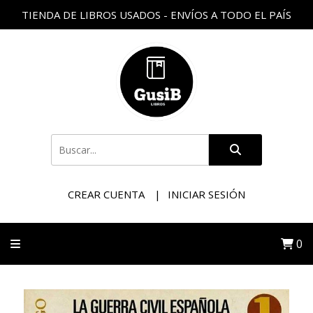
TIENDA DE LIBROS USADOS - ENVÍOS A TODO EL PAÍS
CREAR CUENTA
INICIAR SESIÓN
0