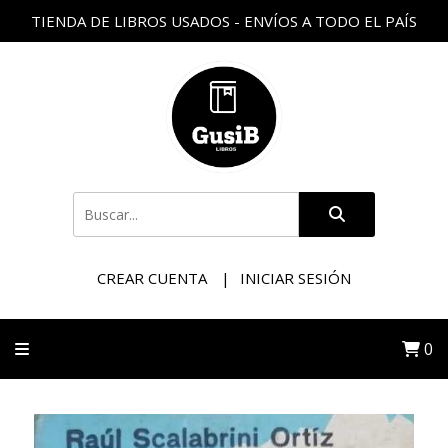
TIENDA DE LIBROS USADOS - ENVÍOS A TODO EL PAÍS
CREAR CUENTA
INICIAR SESIÓN
0