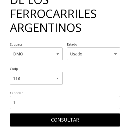
FERROCARRILES
ARGENTINOS
Etiqueta
Estado
Codp
Cantidad
CONSULTAR