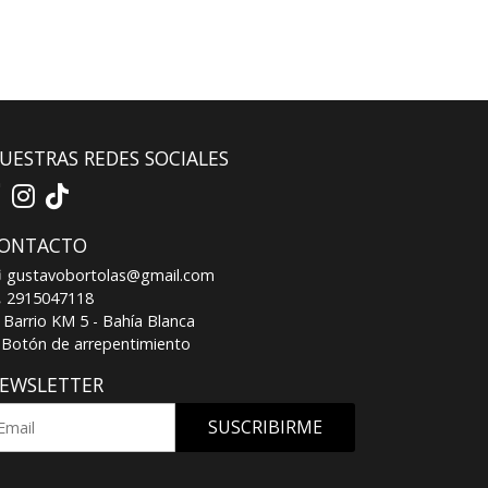
UESTRAS REDES SOCIALES
ONTACTO
gustavobortolas@gmail.com
2915047118
Barrio KM 5 - Bahía Blanca
Botón de arrepentimiento
EWSLETTER
SUSCRIBIRME