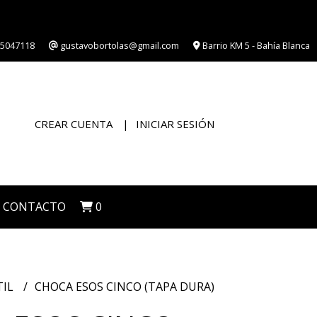
5047118
gustavobortolas@gmail.com
Barrio KM 5 - Bahía Blanca
CREAR CUENTA
INICIAR SESIÓN
CONTACTO
0
TIL
CHOCA ESOS CINCO (TAPA DURA)