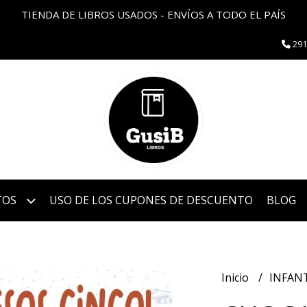
TIENDA DE LIBROS USADOS - ENVÍOS A TODO EL PAÍS
291
TOS
USO DE LOS CUPONES DE DESCUENTO
BLOG
Inicio
INFAN