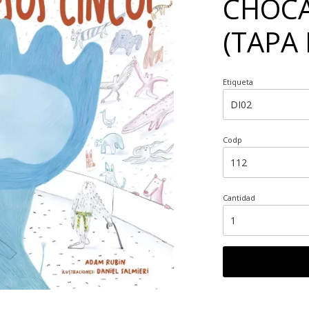
CHOCA
(TAPA
Etiqueta
Codp
Cantidad