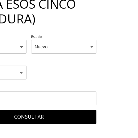
 ESOS CINCO
 DURA)
Estado
CONSULTAR