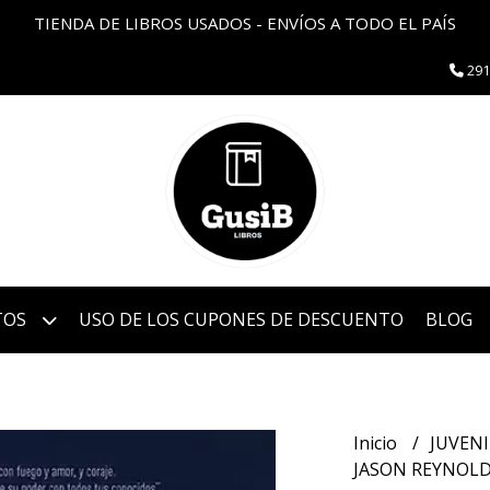
TIENDA DE LIBROS USADOS - ENVÍOS A TODO EL PAÍS
291
TOS
USO DE LOS CUPONES DE DESCUENTO
BLOG
Inicio
JUVEN
JASON REYNOLD