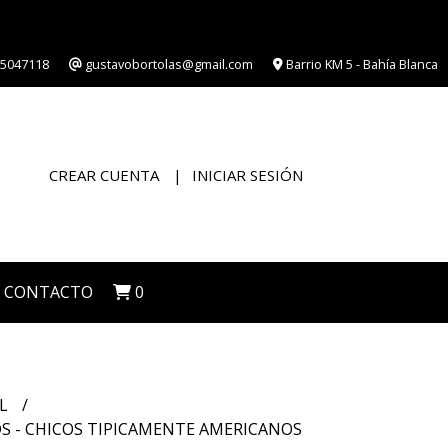
5047118
gustavobortolas@gmail.com
Barrio KM 5 - Bahía Blanca
CREAR CUENTA
INICIAR SESIÓN
CONTACTO
0
IL
S - CHICOS TIPICAMENTE AMERICANOS