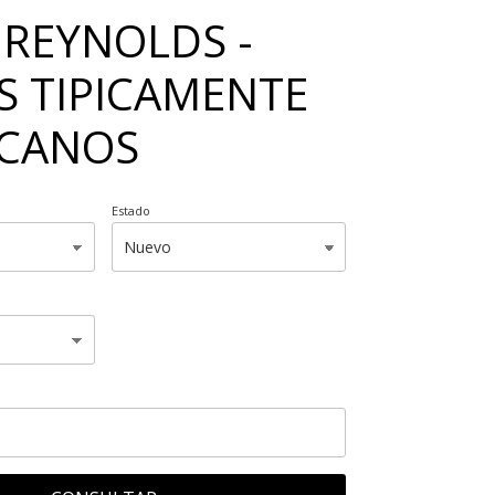
 REYNOLDS -
S TIPICAMENTE
CANOS
Estado