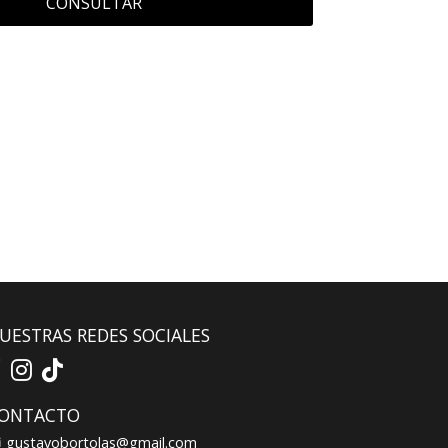
CONSULTAR
UESTRAS REDES SOCIALES
ONTACTO
gustavobortolas@gmail.com