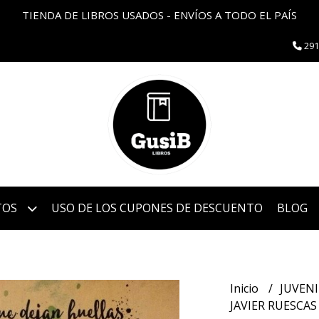
TIENDA DE LIBROS USADOS - ENVÍOS A TODO EL PAÍS
291
TOS
USO DE LOS CUPONES DE DESCUENTO
BLOG
Inicio
JUVEN
JAVIER RUESCAS