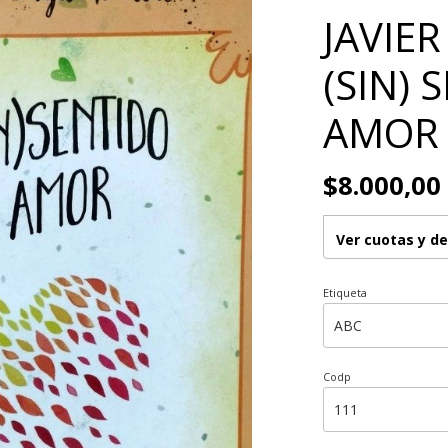
JAVIER
(SIN) 
AMOR
$8.000,00
Ver cuotas y d
Etiqueta
Codp