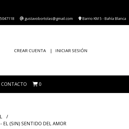
5047118
gustavobortolas@gmail.com
Barrio KM 5 - Bahía Blanca
CREAR CUENTA
INICIAR SESIÓN
CONTACTO
0
IL
 - EL (SIN) SENTIDO DEL AMOR