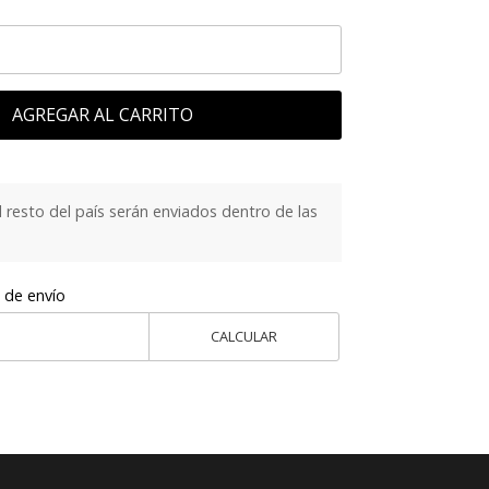
AGREGAR AL CARRITO
 resto del país serán enviados dentro de las
 de envío
CALCULAR