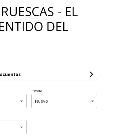
 RUESCAS - EL
SENTIDO DEL
escuentos
Estado