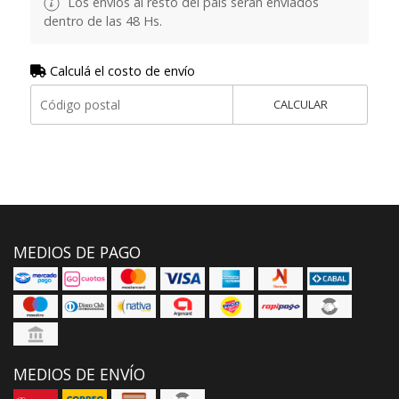
Los envíos al resto del país serán enviados
dentro de las 48 Hs.
Calculá el costo de envío
CALCULAR
MEDIOS DE PAGO
MEDIOS DE ENVÍO