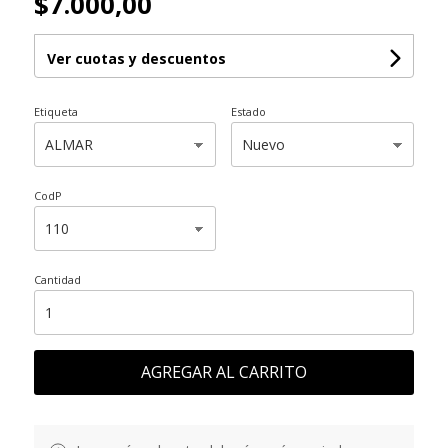
$7.000,00
Ver cuotas y descuentos
Etiqueta
Estado
CodP
Cantidad
AGREGAR AL CARRITO