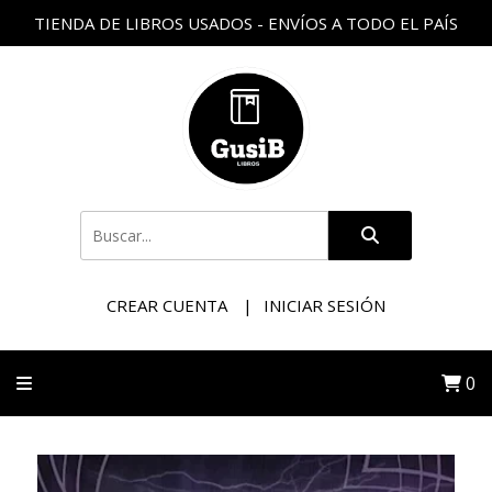
TIENDA DE LIBROS USADOS - ENVÍOS A TODO EL PAÍS
CREAR CUENTA
INICIAR SESIÓN
0