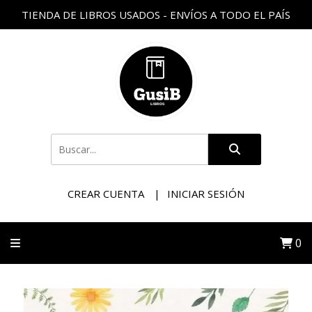
TIENDA DE LIBROS USADOS - ENVÍOS A TODO EL PAÍS
CREAR CUENTA
INICIAR SESIÓN
0