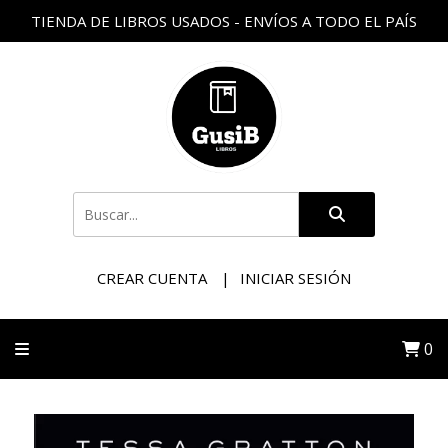
TIENDA DE LIBROS USADOS - ENVÍOS A TODO EL PAÍS
CREAR CUENTA
INICIAR SESIÓN
0