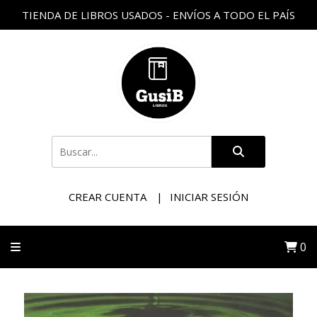
TIENDA DE LIBROS USADOS - ENVÍOS A TODO EL PAÍS
CREAR CUENTA
INICIAR SESIÓN
0