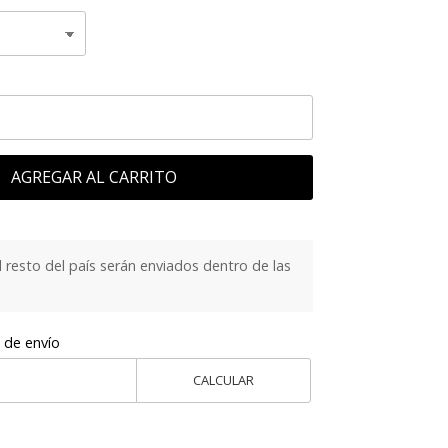
AGREGAR AL CARRITO
 resto del país serán enviados dentro de las
 de envío
CALCULAR