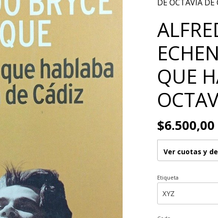
DE OCTAVIA DE 
ALFRE
ECHEN
QUE H
OCTAV
$6.500,00
Ver cuotas y d
Etiqueta