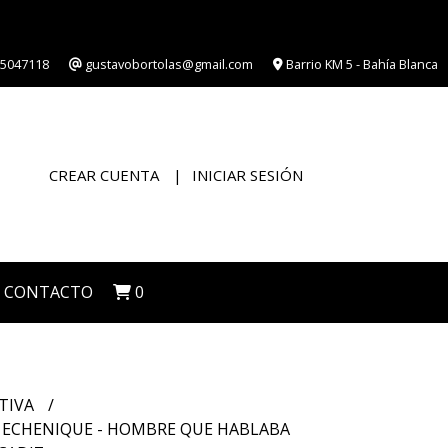
5047118
gustavobortolas@gmail.com
Barrio KM 5 - Bahía Blanca
CREAR CUENTA
INICIAR SESIÓN
CONTACTO
0
TIVA
 ECHENIQUE - HOMBRE QUE HABLABA