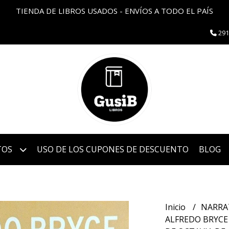
TIENDA DE LIBROS USADOS - ENVÍOS A TODO EL PAÍS
291
TOS
USO DE LOS CUPONES DE DESCUENTO
BLOG
Inicio
NARRA
ALFREDO BRYCE