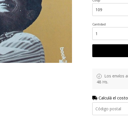
Codp
Cantidad
Los envíos al
48 Hs.
Calculá el costo