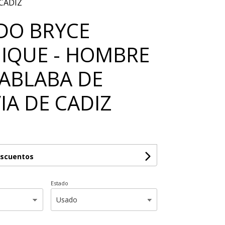
CADIZ
DO BRYCE
IQUE - HOMBRE
ABLABA DE
IA DE CADIZ
escuentos
Estado