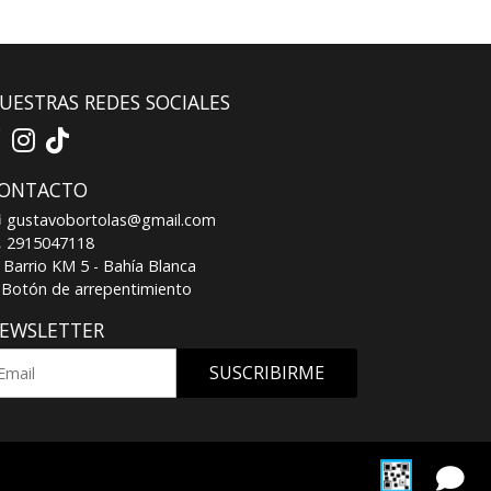
UESTRAS REDES SOCIALES
ONTACTO
gustavobortolas@gmail.com
2915047118
Barrio KM 5 - Bahía Blanca
Botón de arrepentimiento
EWSLETTER
SUSCRIBIRME