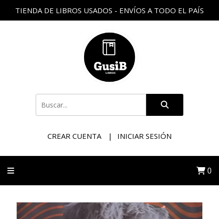
TIENDA DE LIBROS USADOS - ENVÍOS A TODO EL PAÍS
CREAR CUENTA
INICIAR SESIÓN
0