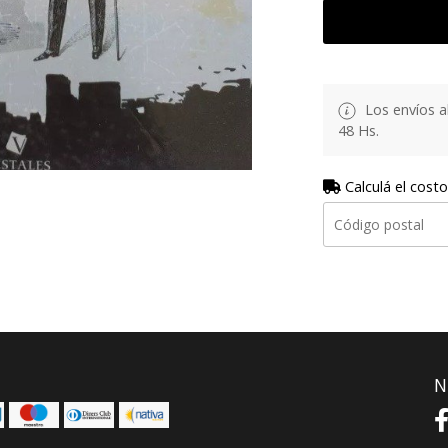
Los envíos al
48 Hs.
Calculá el costo
N