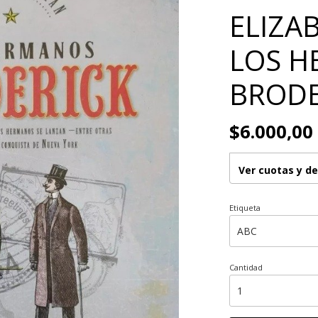
ELIZA
LOS 
BRODE
$6.000,00
Ver cuotas y d
Etiqueta
Cantidad