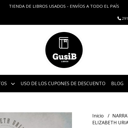
TIENDA DE LIBROS USADOS - ENVÍOS A TODO EL PAÍS
291
TOS
USO DE LOS CUPONES DE DESCUENTO
BLOG
Inicio
NARRA
ELIZABETH URI