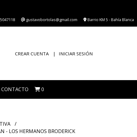
5047118
gustavobortolas@gmail.com
Barrio KM 5 - Bahía Blanca
CREAR CUENTA
INICIAR SESIÓN
CONTACTO
0
TIVA
AN - LOS HERMANOS BRODERICK