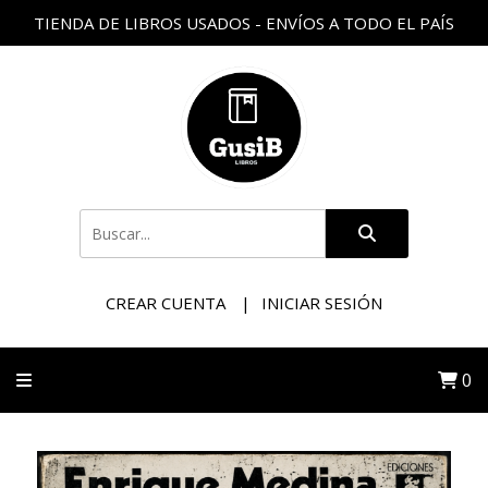
TIENDA DE LIBROS USADOS - ENVÍOS A TODO EL PAÍS
CREAR CUENTA
INICIAR SESIÓN
0