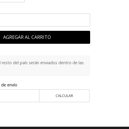
AGREGAR AL CARRITO
 resto del país serán enviados dentro de las
 de envío
CALCULAR