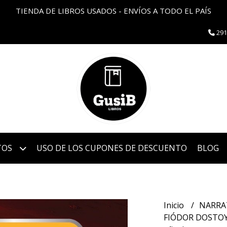
TIENDA DE LIBROS USADOS - ENVÍOS A TODO EL PAÍS
291
TOS
USO DE LOS CUPONES DE DESCUENTO
BLOG
Inicio
NARRA
FIÓDOR DOSTOYE