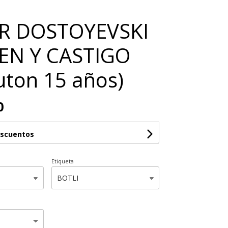
R DOSTOYEVSKI
MEN Y CASTIGO
luton 15 años)
0
escuentos
Etiqueta