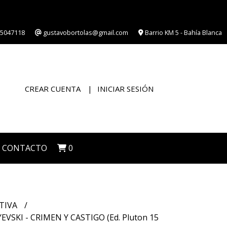
5047118
gustavobortolas@gmail.com
Barrio KM 5 - Bahía Blanca
CREAR CUENTA
INICIAR SESIÓN
CONTACTO
0
TIVA
VSKI - CRIMEN Y CASTIGO (Ed. Pluton 15