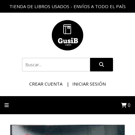
TIENDA DE LIBROS USADOS - ENVÍOS A TODO EL PAÍS
CREAR CUENTA
INICIAR SESIÓN
0