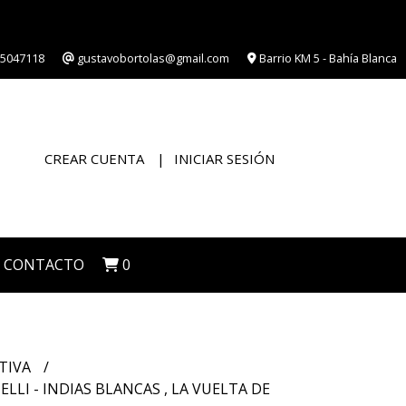
5047118
gustavobortolas@gmail.com
Barrio KM 5 - Bahía Blanca
CREAR CUENTA
INICIAR SESIÓN
CONTACTO
0
TIVA
LLI - INDIAS BLANCAS , LA VUELTA DE