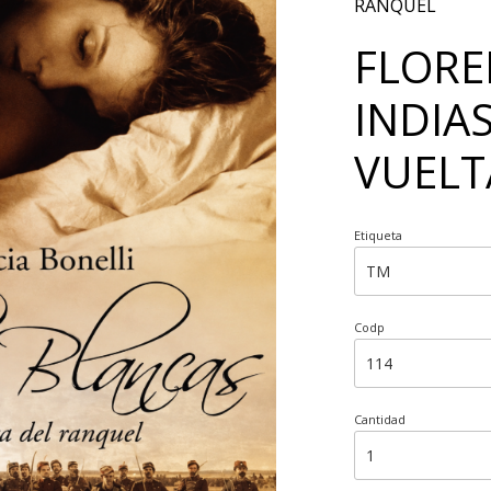
RANQUEL
FLORE
INDIAS
VUELT
Etiqueta
Codp
Cantidad