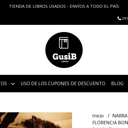
TIENDA DE LIBROS USADOS - ENVÍOS A TODO EL PAÍS
291
TOS
USO DE LOS CUPONES DE DESCUENTO
BLOG
Inicio
NARRA
FLORENCIA BONE