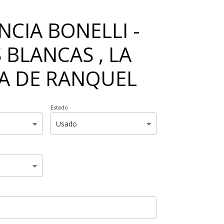
NCIA BONELLI -
 BLANCAS , LA
A DE RANQUEL
Estado