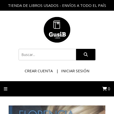
TIENDA DE LIBROS USADOS - ENVÍOS A TODO EL PAÍS
CREAR CUENTA
INICIAR SESIÓN
0