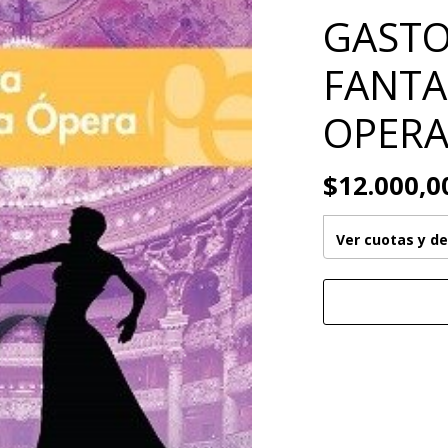
GASTO
FANTA
OPER
$12.000,0
Ver cuotas y d