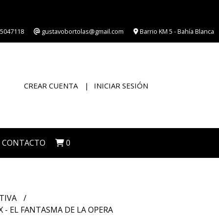
5047118
gustavobortolas@gmail.com
Barrio KM 5 - Bahía Blanca
CREAR CUENTA
INICIAR SESIÓN
CONTACTO
0
TIVA
 - EL FANTASMA DE LA OPERA