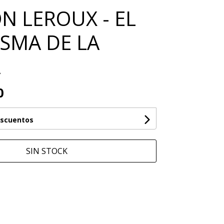
N LEROUX - EL
SMA DE LA
A
0
escuentos
SIN STOCK