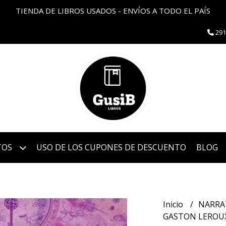
TIENDA DE LIBROS USADOS - ENVÍOS A TODO EL PAÍS
291
TOS
USO DE LOS CUPONES DE DESCUENTO
BLOG
Inicio
NARRA
GASTON LEROUX