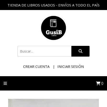
TIENDA DE LIBROS USADOS - ENVÍOS A TODO EL PAÍS
CREAR CUENTA
INICIAR SESIÓN
0