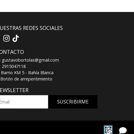
UESTRAS REDES SOCIALES
ONTACTO
gustavobortolas@gmail.com
2915047118
Barrio KM 5 - Bahía Blanca
Botón de arrepentimiento
EWSLETTER
SUSCRIBIRME