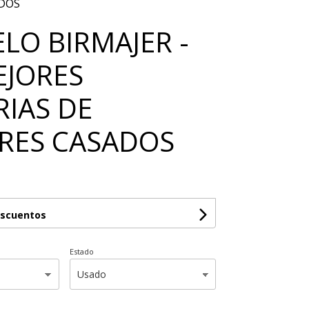
DOS
LO BIRMAJER -
EJORES
RIAS DE
RES CASADOS
escuentos
Estado