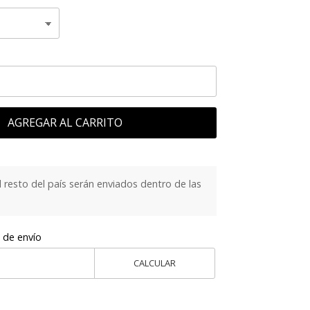
AGREGAR AL CARRITO
 resto del país serán enviados dentro de las
 de envío
CALCULAR