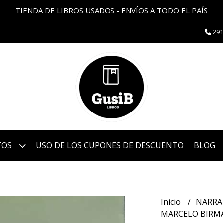
TIENDA DE LIBROS USADOS - ENVÍOS A TODO EL PAÍS
291
TOS
USO DE LOS CUPONES DE DESCUENTO
BLOG
Inicio
NARRA
MARCELO BIRMAJ