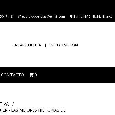
5047118
gustavobortolas@gmail.com
Barrio KM 5 - Bahía Blanca
CREAR CUENTA
INICIAR SESIÓN
CONTACTO
0
TIVA
ER - LAS MEJORES HISTORIAS DE