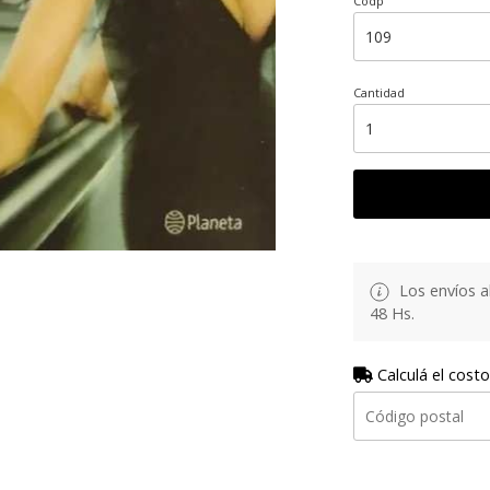
Codp
Cantidad
Los envíos al
48 Hs.
Calculá el costo