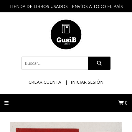
TIENDA DE LIBROS USADOS - ENVÍOS A TODO EL PAÍS
CREAR CUENTA
INICIAR SESIÓN
0