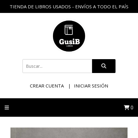
TIENDA DE LIBROS USADOS - ENVÍOS A TODO EL PAÍS
CREAR CUENTA
INICIAR SESIÓN
0