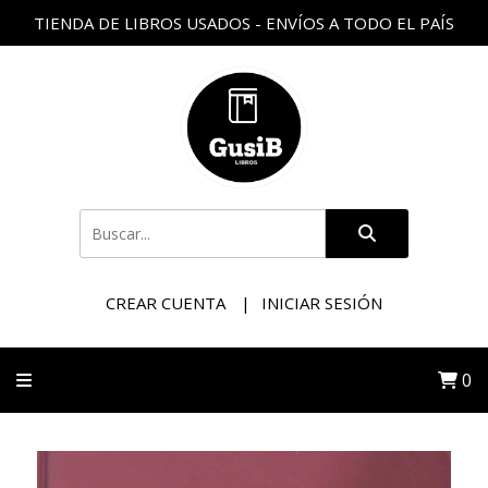
TIENDA DE LIBROS USADOS - ENVÍOS A TODO EL PAÍS
CREAR CUENTA
INICIAR SESIÓN
0