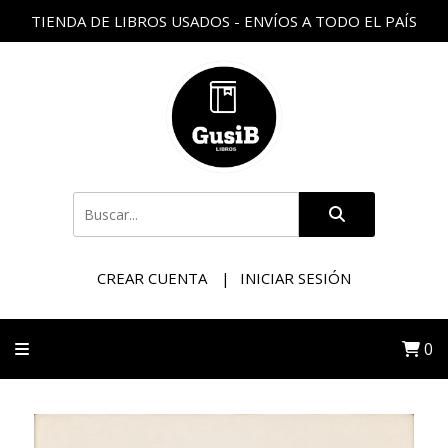
TIENDA DE LIBROS USADOS - ENVÍOS A TODO EL PAÍS
CREAR CUENTA
INICIAR SESIÓN
0