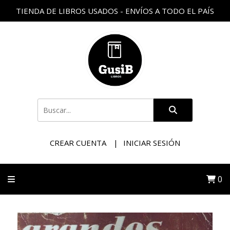
TIENDA DE LIBROS USADOS - ENVÍOS A TODO EL PAÍS
CREAR CUENTA
INICIAR SESIÓN
0