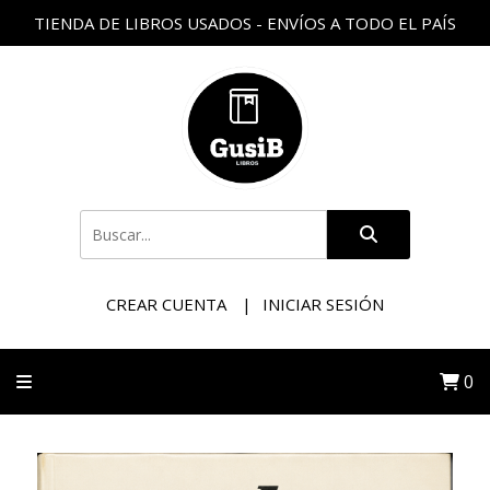
TIENDA DE LIBROS USADOS - ENVÍOS A TODO EL PAÍS
CREAR CUENTA
INICIAR SESIÓN
0