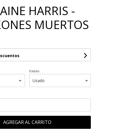
AINE HARRIS -
ZONES MUERTOS
escuentos
Estado
AGREGAR AL CARRITO