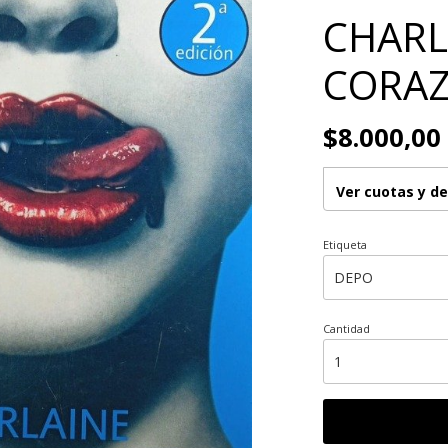
CHARL
CORA
$8.000,00
Ver cuotas y d
Etiqueta
Cantidad