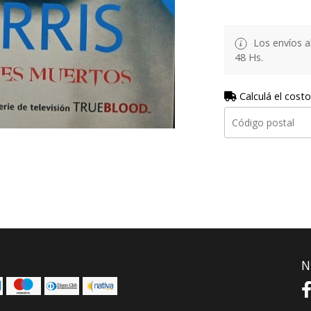
Los envíos al
48 Hs.
Calculá el costo
N