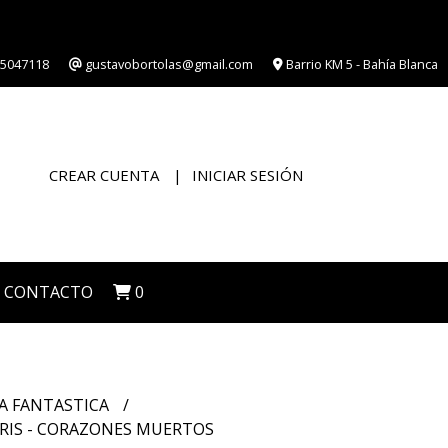
5047118
gustavobortolas@gmail.com
Barrio KM 5 - Bahía Blanca
CREAR CUENTA
INICIAR SESIÓN
CONTACTO
0
A FANTASTICA
RIS - CORAZONES MUERTOS