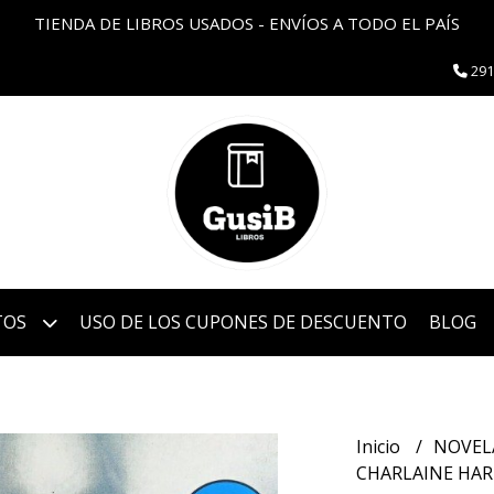
TIENDA DE LIBROS USADOS - ENVÍOS A TODO EL PAÍS
291
TOS
USO DE LOS CUPONES DE DESCUENTO
BLOG
Inicio
NOVEL
CHARLAINE HAR