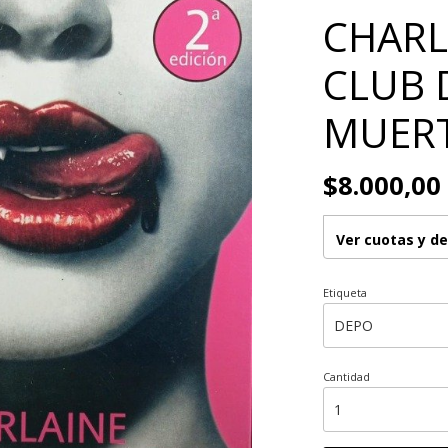
CHARLA
CLUB 
MUER
$8.000,00
Ver cuotas y d
Etiqueta
Cantidad