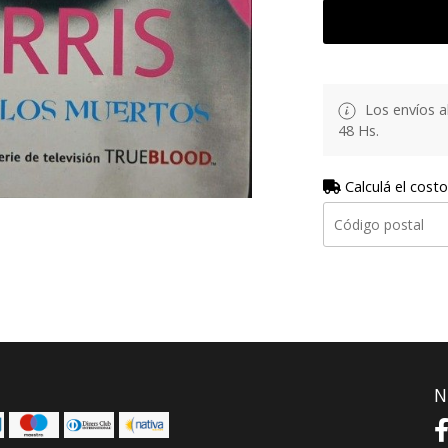
Los envíos al
48 Hs.
Calculá el costo
N