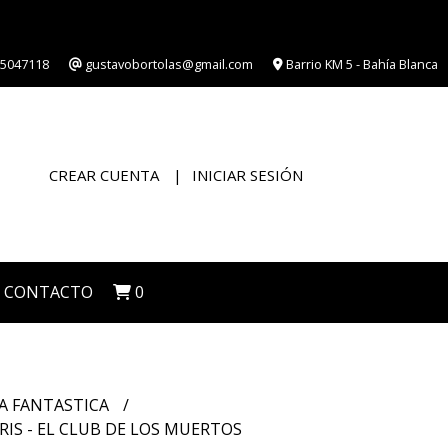
5047118
gustavobortolas@gmail.com
Barrio KM 5 - Bahía Blanca
CREAR CUENTA
INICIAR SESIÓN
CONTACTO
0
A FANTASTICA
IS - EL CLUB DE LOS MUERTOS