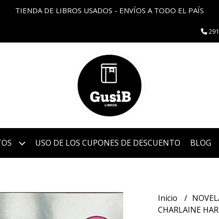
TIENDA DE LIBROS USADOS - ENVÍOS A TODO EL PAÍS
291
TOS
USO DE LOS CUPONES DE DESCUENTO
BLOG
Inicio
NOVEL
CHARLAINE HARR