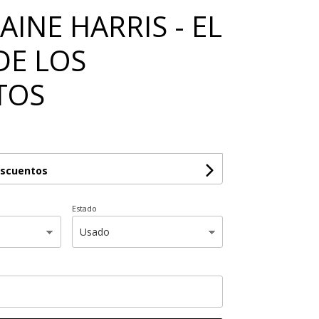
INE HARRIS - EL
DE LOS
TOS
escuentos
Estado