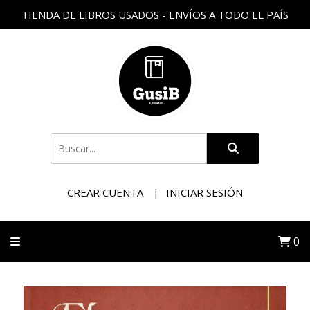
TIENDA DE LIBROS USADOS - ENVÍOS A TODO EL PAÍS
CREAR CUENTA
INICIAR SESIÓN
0